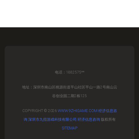
电话：1882575**
地址：深圳市南山区桃源街道平山社区平山一路2号南山云
谷创业园二期2栋125
COPYRIGHT © 2026
WWW.9ZHIGAME.COM
经济信息咨
询
深圳市九指游戏科技有限公司
经济信息咨询
版权所有
SITEMAP