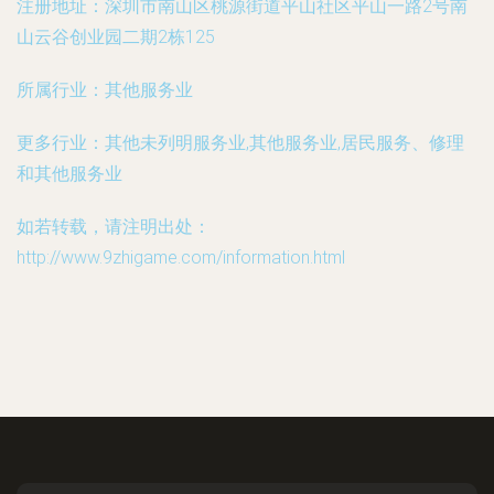
注册地址：
深圳市南山区桃源街道平山社区平山一路2号南
山云谷创业园二期2栋125
所属行业：
其他服务业
更多行业：
其他未列明服务业,其他服务业,居民服务、修理
和其他服务业
如若转载，请注明出处：
http://www.9zhigame.com/information.html