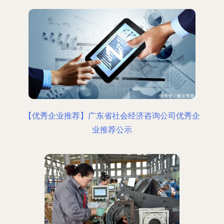
【优秀企业推荐】广东省社会经济咨询公司优秀企
业推荐公示