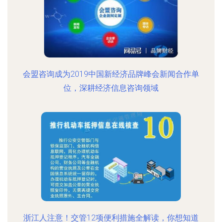
会盟咨询成为2019中国新经济品牌峰会新闻合作单
位，深耕经济信息咨询领域
浙江人注意！交管12项便利措施全解读，你想知道