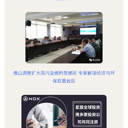
佛山调整扩大高污染燃料禁燃区 专家解读经济与环
保双重效应