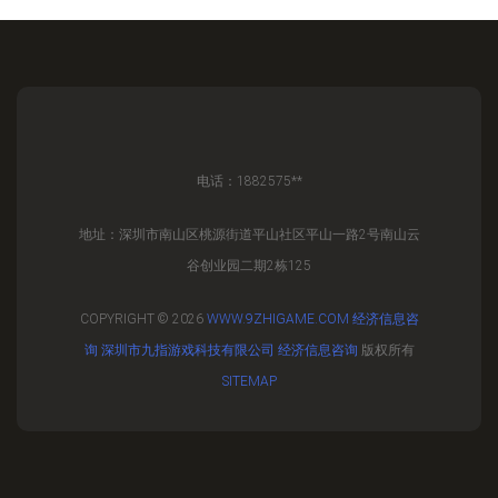
电话：1882575**
地址：深圳市南山区桃源街道平山社区平山一路2号南山云
谷创业园二期2栋125
COPYRIGHT © 2026
WWW.9ZHIGAME.COM
经济信息咨
询
深圳市九指游戏科技有限公司
经济信息咨询
版权所有
SITEMAP