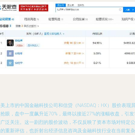
美上市的中国金融科技公司和信贷（NASDAQ：HX）股价表现
抢眼，盘中一度飙升近70%，最终以接近27%的涨幅收盘，引发
场广泛关注。这一剧烈的股价波动，不仅反映了资本市场对特定
司的重新评估，也折射出经济信息咨询及金融科技行业在当前复